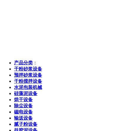
产品分类
：
干粉砂浆设备
预拌砂浆设备
干粉搅拌设备
水泥包装机械
硅藻泥设备
烘干设备
除尘设备
磁电设备
输送设备
腻子粉设备
益胶泥设备