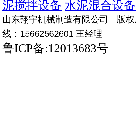
泥搅拌设备
水泥混合设备
山东翔宇机械制造有限公司 版权所有 
线：15662562601 王经理
生
钻
除
亮
自
玻
攻
散
饲
钻
玻
豆
干
鲁ICP备:12013683号
活
螺
渣
化
动
璃
丝
热
料
坑
璃
皮
粉
污
纹
器
工
给
钢
机
器
粉
机
钢
机
砂
水
机
程
料
吸
碎
净
浆
处
机
收
机
化
生
理
塔
塔
产
设
线
备