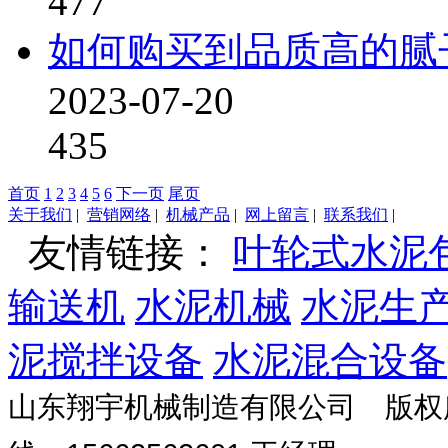
477
如何购买到品质高的腻
2023-07-20
435
首页
1
2
3
4
5
6
下一页
尾页
关于我们
|
营销网络
|
机械产品
|
网上留言
|
联系我们
|
友情链接：
叶轮式水泥
输送机
水泥机械
水泥生
泥搅拌设备
水泥混合设备
山东翔宇机械制造有限公司 版权所有 